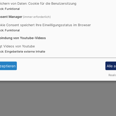
ichern von Daten: Cookie für die Benutzersitzung
ck
:
Funktional
sent Manager
(immer erforderlich)
kie Consent speichert Ihre Einwilligungsstatus im Browser
ck
:
Funktional
bindung von Youtube-Videos
gt Videos von Youtube
ck
:
Eingebettete externe Inhalte
zeptieren
Alle 
Reali